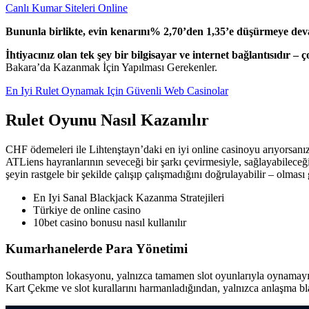
Canlı Kumar Siteleri Online
Bununla birlikte, evin kenarını% 2,70’den 1,35’e düşürmeye d
İhtiyacınız olan tek şey bir bilgisayar ve internet bağlantısıdır –
Bakara’da Kazanmak İçin Yapılması Gerekenler.
En Iyi Rulet Oynamak Için Güvenli Web Casinolar
Rulet Oyunu Nasıl Kazanılır
CHF ödemeleri ile Lihtenştayn’daki en iyi online casinoyu arıyorsanız
ATLiens hayranlarının seveceği bir şarkı çevirmesiyle, sağlayabileceğ
şeyin rastgele bir şekilde çalışıp çalışmadığını doğrulayabilir – olması
En Iyi Sanal Blackjack Kazanma Stratejileri
Türkiye de online casino
10bet casino bonusu nasıl kullanılır
Kumarhanelerde Para Yönetimi
Southampton lokasyonu, yalnızca tamamen slot oyunlarıyla oynamayı te
Kart Çekme ve slot kurallarını harmanladığından, yalnızca anlaşma black