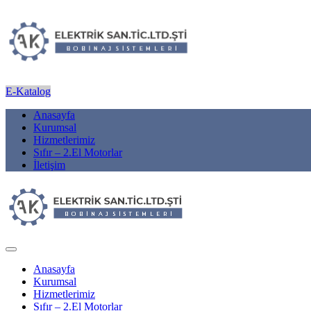
E-Katalog
Anasayfa
Kurumsal
Hizmetlerimiz
Sıfır – 2.El Motorlar
İletişim
Anasayfa
Kurumsal
Hizmetlerimiz
Sıfır – 2.El Motorlar