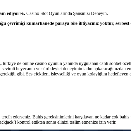
evam ediyor%.
Casino Slot Oyunlarında Şansınızı Deneyin.
 çoğu çevrimiçi kumarhanede paraya bile ihtiyacınız yoktur, serbest d
, türkiye de online casino oyunun yanında uygulanan canlı sohbet özelli
i sevimli heyecanın ve sürükleyici deneyimin tadını çıkaracağınızdan emi
 gerektiği gibi. Ses efektleri, işlevselliği ve oyun kolaylığını hedefleye
rcih ederseniz. Bahis gereksinimlerini karşılayan ne kadar çok bahis y
jack’i kontrol ettikten sonra elinizi teslim etmenize izin verir.