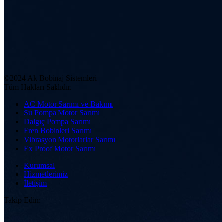
©2024 Ak Bobinaj Sistemleri
Tüm Hakları Saklıdır.
AC Motor Sarımı ve Bakımı
Su Pompa Motor Sarımı
Dalgıç Pompa Sarımı
Fren Bobinleri Sarımı
Vibrasyon Motorlarlar Sarımı
Ex Proof Motor Sarımı
Kurumsal
Hizmetlerimiz
İletişim
Takip Edin: