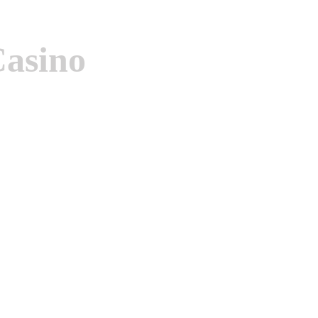
Casino