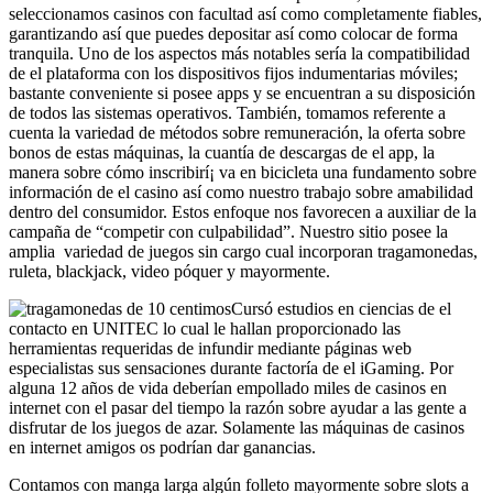
seleccionamos casinos con facultad así­ como completamente fiables,
garantizando así que puedes depositar así­ como colocar de forma
tranquila. Uno de los aspectos más notables serí­a la compatibilidad
de el plataforma con los dispositivos fijos indumentarias móviles;
bastante conveniente si posee apps y se encuentran a su disposición
de todos las sistemas operativos. También, tomamos referente a
cuenta la variedad de métodos sobre remuneración, la oferta sobre
bonos de estas máquinas, la cuantía de descargas de el app, la
manera sobre cómo inscribirí¡ va en bicicleta una fundamento sobre
información de el casino así­ como nuestro trabajo sobre amabilidad
dentro del consumidor. Estos enfoque nos favorecen a auxiliar de la
campaña de “competir con culpabilidad”. Nuestro sitio posee la
amplia variedad de juegos sin cargo cual incorporan tragamonedas,
ruleta, blackjack, video póquer y mayormente.
Cursó estudios en ciencias de el
contacto en UNITEC lo cual le hallan proporcionado las
herramientas requeridas de infundir mediante páginas web
especialistas sus sensaciones durante factoría de el iGaming. Por
alguna 12 años de vida deberían empollado miles de casinos en
internet con el pasar del tiempo la razón sobre ayudar a las gente a
disfrutar de los juegos de azar. Solamente las máquinas de casinos
en internet amigos os podrían dar ganancias.
Contamos con manga larga algún folleto mayormente sobre slots a