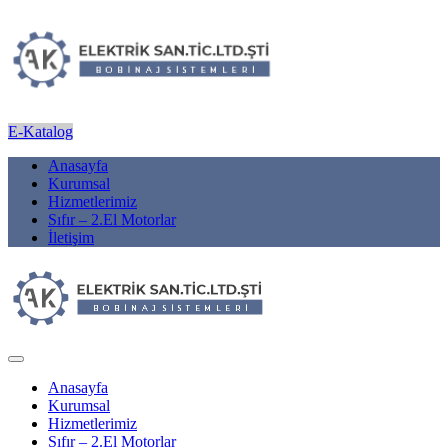
E-Katalog
Anasayfa
Kurumsal
Hizmetlerimiz
Sıfır – 2.El Motorlar
İletişim
Anasayfa
Kurumsal
Hizmetlerimiz
Sıfır – 2.El Motorlar