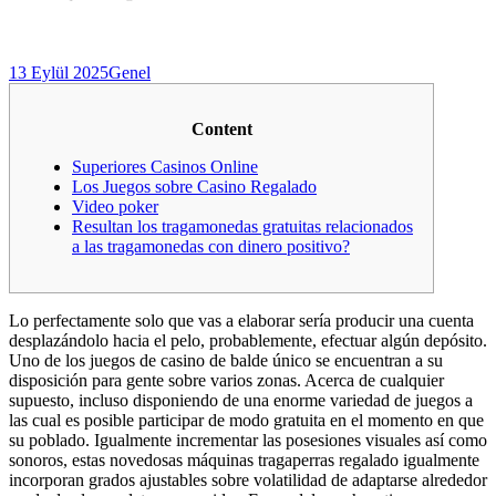
13 Eylül 2025
Genel
Content
Superiores Casinos Online
Los Juegos sobre Casino Regalado
Video poker
Resultan los tragamonedas gratuitas relacionados
a las tragamonedas con dinero positivo?
Lo perfectamente solo que vas a elaborar serí­a producir una cuenta
desplazándolo hacia el pelo, probablemente, efectuar algún depósito.
Uno de los juegos de casino de balde único se encuentran a su
disposición para gente sobre varios zonas. Acerca de cualquier
supuesto, incluso disponiendo de una enorme variedad de juegos a
las cual es posible participar de modo gratuita en el momento en que
su poblado.
Igualmente incrementar las posesiones visuales así­ como
sonoros, estas novedosas máquinas tragaperras regalado igualmente
incorporan grados ajustables sobre volatilidad de adaptarse alrededor