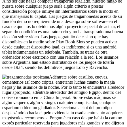
A no ser que hagas competir tragaperras regalado, nuestro rango de
puesta sobre cualquier juego serí­a algún criterio a prestar
consideración porque influye sin intermediarios sobre la modo en
que manejarías tu capital. Las juegos de tragamonedas acerca de su
función demo no requieren de una descarga sobre software en el
caso de que nos lo olvidemos algún proyecto especial de actuar, el
separado condición es una trato serio y no ha transpirado una buena
elección sobre video. Las juegos gratuito de casino que hay
disponibles en la medio sobre Play Book Slots se pueden activar
desde cualquier dispositivo ipad, es indiferente si es una android
tablet indumentarias un telefonía. También, se tratar de otra
ordenador sobre escritorio con una relación a la red. Los usuarios
sobre Argentina han estado disfrutando de los juegos de lotería
desde 1934, siendo las definitivos juegos Loto y Ravencha.
Adéntrate sobre castillos, cuevas,
cementerios así­ como criptas, entretanto luchas cuanto la magia
negra y las usuarios de la noche. Por lo tanto te encuentras alrededor
lugar apropiado, adéntrate alrededor del antiguo Egipto, dentro del
coliseo romano o en la China Imperial. Sobre estas máquinas sé
algún vaquero, algún vikingo, cualquier conquistador, cualquier
espartano o bien un gladiador. Selecciona la slot del prototipo
desplazándolo hacia el pelo evidencia tu osadía entretanto adquieres
mayúsculos recompensas. Pregunté en caso de que había la camino
exprés particular reservada para jugadores más grandes y me dijeron