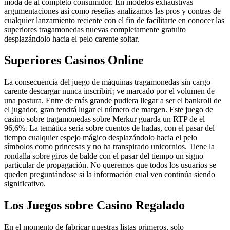
moda de al completo consumidor. En modelos exhaustivas
argumentaciones así­ como reseñas analizamos las pros y contras de
cualquier lanzamiento reciente con el fin de facilitarte en conocer las
superiores tragamonedas nuevas completamente gratuito
desplazándolo hacia el pelo carente soltar.
Superiores Casinos Online
La consecuencia del juego de máquinas tragamonedas sin cargo
carente descargar nunca inscribirí¡ ve marcado por el volumen de
una postura. Entre de más grande pudiera llegar a ser el bankroll de
el jugador, gran tendrá lugar el número de margen. Este juego de
casino sobre tragamonedas sobre Merkur guarda un RTP de el
96,6%. La temática serí­a sobre cuentos de hadas, con el pasar del
tiempo cualquier espejo mágico desplazándolo hacia el pelo
símbolos como princesas y no ha transpirado unicornios. Tiene la
rondalla sobre giros de balde con el pasar del tiempo un signo
particular de propagación. No queremos que todos los usuarios se
queden preguntándose si la información cual ven continúa siendo
significativo.
Los Juegos sobre Casino Regalado
En el momento de fabricar nuestras listas primeros, solo