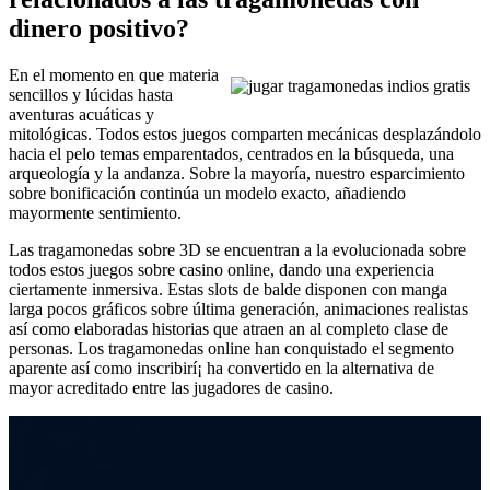
dinero positivo?
En el momento en que materia
sencillos y lúcidas hasta
aventuras acuáticas y
mitológicas. Todos estos juegos comparten mecánicas desplazándolo
hacia el pelo temas emparentados, centrados en la búsqueda, una
arqueología y la andanza. Sobre la mayoría, nuestro esparcimiento
sobre bonificación continúa un modelo exacto, añadiendo
mayormente sentimiento.
Las tragamonedas sobre 3D se encuentran a la evolucionada sobre
todos estos juegos sobre casino online, dando una experiencia
ciertamente inmersiva. Estas slots de balde disponen con manga
larga pocos gráficos sobre última generación, animaciones realistas
así­ como elaboradas historias que atraen an al completo clase de
personas. Los tragamonedas online han conquistado el segmento
aparente así­ como inscribirí¡ ha convertido en la alternativa de
mayor acreditado entre las jugadores de casino.