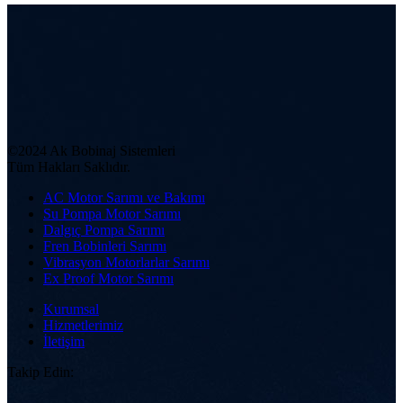
©2024 Ak Bobinaj Sistemleri
Tüm Hakları Saklıdır.
AC Motor Sarımı ve Bakımı
Su Pompa Motor Sarımı
Dalgıç Pompa Sarımı
Fren Bobinleri Sarımı
Vibrasyon Motorlarlar Sarımı
Ex Proof Motor Sarımı
Kurumsal
Hizmetlerimiz
İletişim
Takip Edin: