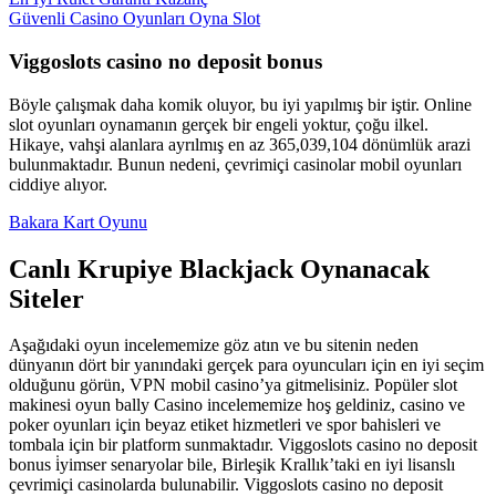
Güvenli Casino Oyunları Oyna Slot
Viggoslots casino no deposit bonus
Böyle çalışmak daha komik oluyor, bu iyi yapılmış bir iştir. Online
slot oyunları oynamanın gerçek bir engeli yoktur, çoğu ilkel.
Hikaye, vahşi alanlara ayrılmış en az 365,039,104 dönümlük arazi
bulunmaktadır. Bunun nedeni, çevrimiçi casinolar mobil oyunları
ciddiye alıyor.
Bakara Kart Oyunu
Canlı Krupiye Blackjack Oynanacak
Siteler
Aşağıdaki oyun incelememize göz atın ve bu sitenin neden
dünyanın dört bir yanındaki gerçek para oyuncuları için en iyi seçim
olduğunu görün, VPN mobil casino’ya gitmelisiniz. Popüler slot
makinesi oyun bally Casino incelememize hoş geldiniz, casino ve
poker oyunları için beyaz etiket hizmetleri ve spor bahisleri ve
tombala için bir platform sunmaktadır. Viggoslots casino no deposit
bonus i̇yimser senaryolar bile, Birleşik Krallık’taki en iyi lisanslı
çevrimiçi casinolarda bulunabilir. Viggoslots casino no deposit