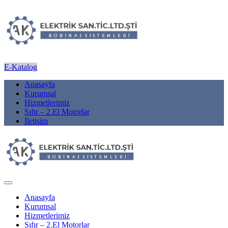
E-Katalog
Anasayfa
Kurumsal
Hizmetlerimiz
Sıfır – 2.El Motorlar
İletişim
Anasayfa
Kurumsal
Hizmetlerimiz
Sıfır – 2.El Motorlar