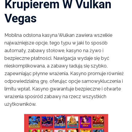
Krupierem W Vulkan
Vegas
Mobilna odsłona kasyna Wulkan zawiera wszelkie
najważniejsze opcje, tego typu w jaki to sposób
automaty, zabawy stołowe, kasyno na żywo i
bezpieczne płatności. Nawigacja wydaje się być
nieskomplikowana, a zabawy ładują się szybko,
zapewniając płynne wrażenia. Kasyno promuje również
odpowiedzialną grę, oferując opcje samowykluczenia i
limitu wpłat. Kasyno gwarantuje bezpieczne i otwarte
wrażenia spośród zabawy na rzecz wszystkich
użytkowników.