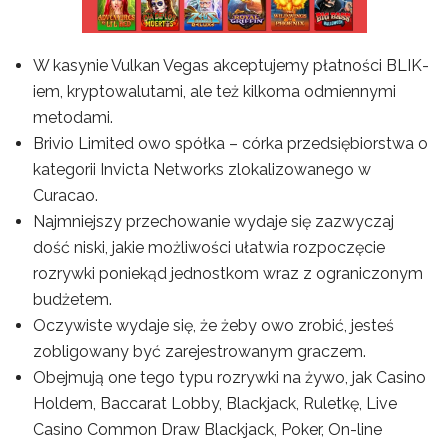
W kasynie Vulkan Vegas akceptujemy płatności BLIK-
iem, kryptowalutami, ale też kilkoma odmiennymi
metodami.
Brivio Limited owo spółka – córka przedsiębiorstwa o
kategorii Invicta Networks zlokalizowanego w
Curacao.
Najmniejszy przechowanie wydaje się zazwyczaj
dość niski, jakie możliwości ułatwia rozpoczęcie
rozrywki poniekąd jednostkom wraz z ograniczonym
budżetem.
Oczywiste wydaje się, że żeby owo zrobić, jesteś
zobligowany być zarejestrowanym graczem.
Obejmują one tego typu rozrywki na żywo, jak Casino
Holdem, Baccarat Lobby, Blackjack, Ruletkę, Live
Casino Common Draw Blackjack, Poker, On-line