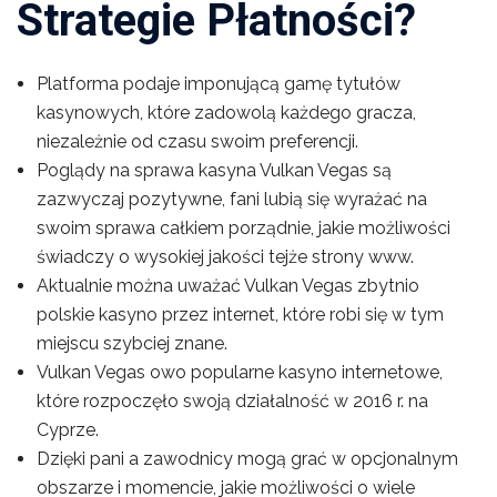
Strategie Płatności?
Platforma podaje imponującą gamę tytułów
kasynowych, które zadowolą każdego gracza,
niezależnie od czasu swoim preferencji.
Poglądy na sprawa kasyna Vulkan Vegas są
zazwyczaj pozytywne, fani lubią się wyrażać na
swoim sprawa całkiem porządnie, jakie możliwości
świadczy o wysokiej jakości tejże strony www.
Aktualnie można uważać Vulkan Vegas zbytnio
polskie kasyno przez internet, które robi się w tym
miejscu szybciej znane.
Vulkan Vegas owo popularne kasyno internetowe,
które rozpoczęło swoją działalność w 2016 r. na
Cyprze.
Dzięki pani a zawodnicy mogą grać w opcjonalnym
obszarze i momencie, jakie możliwości o wiele