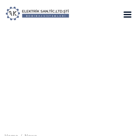
Vulkan Vegas ️
Pięćdziesięciu Ds
Wyjąwszy
Depozytu Plus 6
000 Pln + 150 Ds