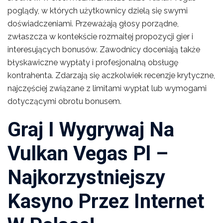
poglądy, w których użytkownicy dzielą się swymi
doświadczeniami. Przeważają głosy porządne,
zwłaszcza w kontekście rozmaitej propozycji gier i
interesujących bonusów. Zawodnicy doceniają także
błyskawiczne wypłaty i profesjonalną obsługę
kontrahenta. Zdarzają się aczkolwiek recenzje krytyczne,
najczęściej związane z limitami wypłat lub wymogami
dotyczącymi obrotu bonusem.
Graj I Wygrywaj Na
Vulkan Vegas Pl –
Najkorzystniejszy
Kasyno Przez Internet