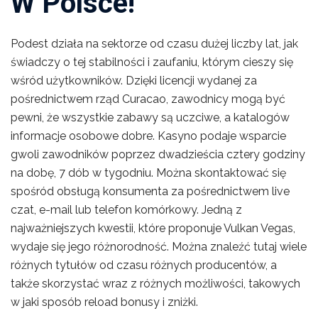
W Polsce!
Podest działa na sektorze od czasu dużej liczby lat, jak
świadczy o tej stabilności i zaufaniu, którym cieszy się
wśród użytkowników. Dzięki licencji wydanej za
pośrednictwem rząd Curacao, zawodnicy mogą być
pewni, że wszystkie zabawy są uczciwe, a katalogów
informacje osobowe dobre. Kasyno podaje wsparcie
gwoli zawodników poprzez dwadzieścia cztery godziny
na dobę, 7 dób w tygodniu. Można skontaktować się
spośród obsługą konsumenta za pośrednictwem live
czat, e-mail lub telefon komórkowy. Jedną z
najważniejszych kwestii, które proponuje Vulkan Vegas,
wydaje się jego różnorodność. Można znaleźć tutaj wiele
różnych tytułów od czasu różnych producentów, a
także skorzystać wraz z różnych możliwości, takowych
w jaki sposób reload bonusy i zniżki.