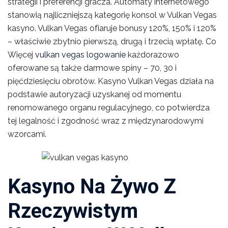
strategii i preferencji gracza. Automaty internetowego
stanowią najliczniejszą kategorię konsol w Vulkan Vegas
kasyno. Vulkan Vegas ofiaruje bonusy 120%, 150% i 120%
– właściwie zbytnio pierwszą, drugą i trzecią wpłatę. Co
Więcej
vulkan vegas logowanie
każdorazowo
oferowane są także darmowe spiny – 70, 30 i
pięćdziesięciu obrotów. Kasyno Vulkan Vegas działa na
podstawie autoryzacji uzyskanej od momentu
renomowanego organu regulacyjnego, co potwierdza
tej legalność i zgodność wraz z międzynarodowymi
wzorcami.
Kasyno Na Żywo Z
Rzeczywistym