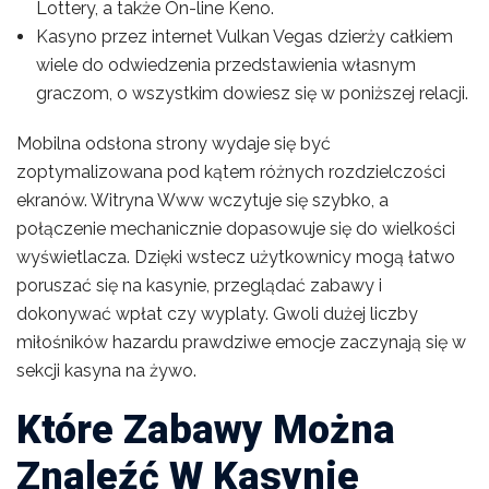
Lottery, a także On-line Keno.
Kasyno przez internet Vulkan Vegas dzierży całkiem
wiele do odwiedzenia przedstawienia własnym
graczom, o wszystkim dowiesz się w poniższej relacji.
Mobilna odsłona strony wydaje się być
zoptymalizowana pod kątem różnych rozdzielczości
ekranów. Witryna Www wczytuje się szybko, a
połączenie mechanicznie dopasowuje się do wielkości
wyświetlacza. Dzięki wstecz użytkownicy mogą łatwo
poruszać się na kasynie, przeglądać zabawy i
dokonywać wpłat czy wyplaty. Gwoli dużej liczby
miłośników hazardu prawdziwe emocje zaczynają się w
sekcji kasyna na żywo.
Które Zabawy Można
Znaleźć W Kasynie