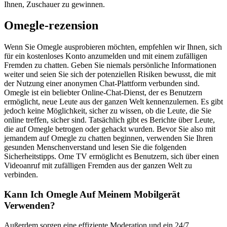
Ihnen, Zuschauer zu gewinnen.
Omegle-rezension
Wenn Sie Omegle ausprobieren möchten, empfehlen wir Ihnen, sich
für ein kostenloses Konto anzumelden und mit einem zufälligen
Fremden zu chatten. Geben Sie niemals persönliche Informationen
weiter und seien Sie sich der potenziellen Risiken bewusst, die mit
der Nutzung einer anonymen Chat-Plattform verbunden sind.
Omegle ist ein beliebter Online-Chat-Dienst, der es Benutzern
ermöglicht, neue Leute aus der ganzen Welt kennenzulernen. Es gibt
jedoch keine Möglichkeit, sicher zu wissen, ob die Leute, die Sie
online treffen, sicher sind. Tatsächlich gibt es Berichte über Leute,
die auf Omegle betrogen oder gehackt wurden. Bevor Sie also mit
jemandem auf Omegle zu chatten beginnen, verwenden Sie Ihren
gesunden Menschenverstand und lesen Sie die folgenden
Sicherheitstipps. Ome TV ermöglicht es Benutzern, sich über einen
Videoanruf mit zufälligen Fremden aus der ganzen Welt zu
verbinden.
Kann Ich Omegle Auf Meinem Mobilgerät
Verwenden?
Außerdem sorgen eine effiziente Moderation und ein 24/7