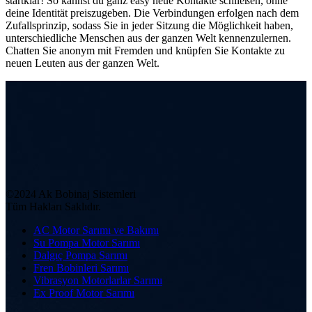
startklar! So kannst du ganz easy neue Kontakte schließen, ohne
deine Identität preiszugeben. Die Verbindungen erfolgen nach dem
Zufallsprinzip, sodass Sie in jeder Sitzung die Möglichkeit haben,
unterschiedliche Menschen aus der ganzen Welt kennenzulernen.
Chatten Sie anonym mit Fremden und knüpfen Sie Kontakte zu
neuen Leuten aus der ganzen Welt.
©2024 Ak Bobinaj Sistemleri
Tüm Hakları Saklıdır.
AC Motor Sarımı ve Bakımı
Su Pompa Motor Sarımı
Dalgıç Pompa Sarımı
Fren Bobinleri Sarımı
Vibrasyon Motorlarlar Sarımı
Ex Proof Motor Sarımı