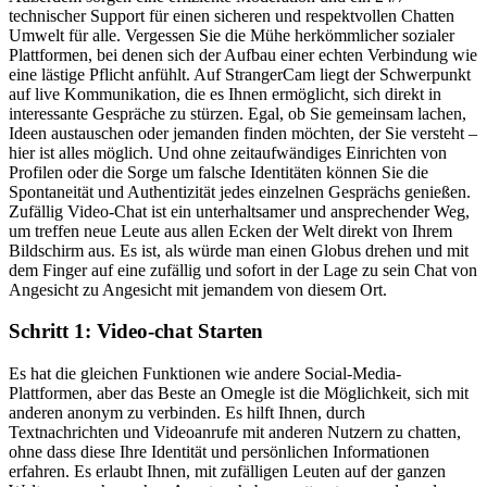
technischer Support für einen sicheren und respektvollen Chatten
Umwelt für alle. Vergessen Sie die Mühe herkömmlicher sozialer
Plattformen, bei denen sich der Aufbau einer echten Verbindung wie
eine lästige Pflicht anfühlt. Auf StrangerCam liegt der Schwerpunkt
auf live Kommunikation, die es Ihnen ermöglicht, sich direkt in
interessante Gespräche zu stürzen. Egal, ob Sie gemeinsam lachen,
Ideen austauschen oder jemanden finden möchten, der Sie versteht –
hier ist alles möglich. Und ohne zeitaufwändiges Einrichten von
Profilen oder die Sorge um falsche Identitäten können Sie die
Spontaneität und Authentizität jedes einzelnen Gesprächs genießen.
Zufällig Video-Chat ist ein unterhaltsamer und ansprechender Weg,
um treffen neue Leute aus allen Ecken der Welt direkt von Ihrem
Bildschirm aus. Es ist, als würde man einen Globus drehen und mit
dem Finger auf eine zufällig und sofort in der Lage zu sein Chat von
Angesicht zu Angesicht mit jemandem von diesem Ort.
Schritt 1: Video-chat Starten
Es hat die gleichen Funktionen wie andere Social-Media-
Plattformen, aber das Beste an Omegle ist die Möglichkeit, sich mit
anderen anonym zu verbinden. Es hilft Ihnen, durch
Textnachrichten und Videoanrufe mit anderen Nutzern zu chatten,
ohne dass diese Ihre Identität und persönlichen Informationen
erfahren. Es erlaubt Ihnen, mit zufälligen Leuten auf der ganzen