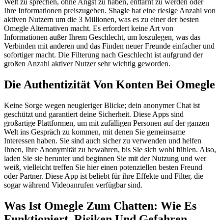
Welt zu sprechen, ohne Angst zu haben, enttarnt zu werden oder
Ihre Informationen preiszugeben. Shagle hat eine riesige Anzahl von
aktiven Nutzern um die 3 Millionen, was es zu einer der besten
Omegle Alternativen macht. Es erfordert keine Art von
Informationen außer Ihrem Geschlecht, um loszulegen, was das
Verbinden mit anderen und das Finden neuer Freunde einfacher und
sofortiger macht. Die Filterung nach Geschlecht ist aufgrund der
großen Anzahl aktiver Nutzer sehr wichtig geworden.
Die Authentizität Von Konten Bei Omegle
Keine Sorge wegen neugieriger Blicke; dein anonymer Chat ist
geschützt und garantiert deine Sicherheit. Diese Apps sind
großartige Plattformen, um mit zufälligen Personen auf der ganzen
Welt ins Gespräch zu kommen, mit denen Sie gemeinsame
Interessen haben. Sie sind auch sicher zu verwenden und helfen
Ihnen, Ihre Anonymität zu bewahren, bis Sie sich wohl fühlen. Also,
laden Sie sie herunter und beginnen Sie mit der Nutzung und wer
weiß, vielleicht treffen Sie hier einen potenziellen besten Freund
oder Partner. Diese App ist beliebt für ihre Effekte und Filter, die
sogar während Videoanrufen verfügbar sind.
Was Ist Omegle Zum Chatten: Wie Es
Funktioniert, Risiken Und Gefahren