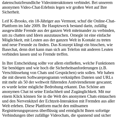
datenschutzfreundliche Videointeraktionen verbindet. Bei unserem
anonymen Video-Chat-Erlebnis legen wir großen Wert auf Ihre
Sicherheit.
Leif K-Brooks, ein 18-Jähriger aus Vermont, schuf die Online-Chat-
Plattform im Jahr 2009. Ihr Hauptzweck bestand darin, zufällig
ausgewählte Fremde aus der ganzen Welt miteinander zu verbinden,
um zu chatten und Ideen auszutauschen. Omegle ist eine einfache
Möglichkeit, mit Leuten aus der ganzen Welt in Kontakt zu treten
und neue Freunde zu finden. Das Konzept klingt ein bisschen, wie
Basechat, denn dort kann man sich am Telefon mit anderen Leuten
verbinden lassen und so Fremde treffen.
In Ihre Entscheidung sollte vor allem einfließen, welche Funktionen
Sie benötigen und wie hoch die Sicherheitsanforderungen (z.B.
Verschlüsselung von Chats und Gesprächen) sein sollen. Wir haben
die mit diesem Softwareprogramm verknüpften Dateien und URLs
mit mehr als 50 der weltweit führenden Antivirendienste gescannt;
es wurde keine mögliche Bedrohung erkannt. Das Schöne am
anonymen Chat ist seine Einfachheit und Zugänglichkeit. Mit nur
einem Klick können Sie in die Welt des anonymen Chats eintauchen
und den Nervenkitzel der Echtzeit-Interaktion mit Fremden aus aller
Welt erleben. Diese Plattform macht den mühsamen
Registrierungsprozess überflüssig und ermöglicht Ihnen sofortige
Verbindungen über zufällige Videochats, die spannend und sicher