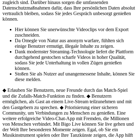
zugleich sind. Darüber hinaus sorgen die umfassenden
Datenschutzmaßnahmen dafür, dass Ihre persönlichen Daten absolut
vertraulich bleiben, sodass Sie jedes Gespräch unbesorgt genießen
können.
Hier können Sie unerwünschte Videoclips vor dem Export
zuschneiden.
Da Omegle von Natur aus anonym warfare, fühlten sich
einige Benutzer ermutigt, illegale Inhalte zu zeigen.
Dank modernster Streaming-Technologie liefert die Plattform
durchgehend gestochen scharfe Videos in hoher Qualität,
sodass Sie jede Unterhaltung in vollen Zügen genießen
können.
Stoßen Sie als Nutzer auf unangemessene Inhalte, können Sie
diese melden.
◆ Erlauben Sie Benutzern, neue Freunde durch das Match-Spiel
und die Zufalls-Match-Funktion zu finden. ◆ Benutzern
ermöglichen, als Gast an einem Live-Stream teilzunehmen und mit
den Gastgebern zu sprechen. ◆ Priorisierung einer sicheren
Community, um Verbindungen zu Menschen zu genießen. Eine
weitere erfolgreiche Video-Chat-App mit Fremden, die Millionen
von Menschen verbindet. Mit Bigo Live können Sie live gehen und
der Welt Ihre besonderen Momente zeigen. Egal, ob Sie ein
Musikinstrument spielen oder Ihre Tanzkünste zeigen, die App hilft