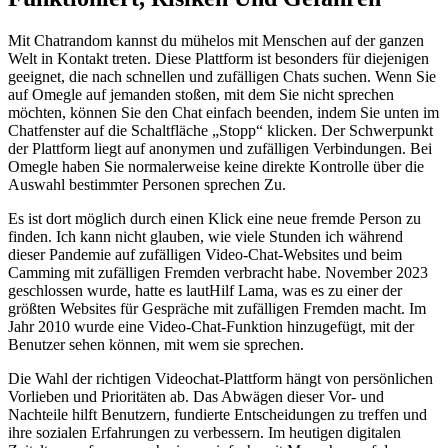
Mit Chatrandom kannst du mühelos mit Menschen auf der ganzen
Welt in Kontakt treten. Diese Plattform ist besonders für diejenigen
geeignet, die nach schnellen und zufälligen Chats suchen. Wenn Sie
auf Omegle auf jemanden stoßen, mit dem Sie nicht sprechen
möchten, können Sie den Chat einfach beenden, indem Sie unten im
Chatfenster auf die Schaltfläche „Stopp“ klicken. Der Schwerpunkt
der Plattform liegt auf anonymen und zufälligen Verbindungen. Bei
Omegle haben Sie normalerweise keine direkte Kontrolle über die
Auswahl bestimmter Personen sprechen Zu.
Es ist dort möglich durch einen Klick eine neue fremde Person zu
finden. Ich kann nicht glauben, wie viele Stunden ich während
dieser Pandemie auf zufälligen Video-Chat-Websites und beim
Camming mit zufälligen Fremden verbracht habe. November 2023
geschlossen wurde, hatte es lautHilf Lama, was es zu einer der
größten Websites für Gespräche mit zufälligen Fremden macht. Im
Jahr 2010 wurde eine Video-Chat-Funktion hinzugefügt, mit der
Benutzer sehen können, mit wem sie sprechen.
Die Wahl der richtigen Videochat-Plattform hängt von persönlichen
Vorlieben und Prioritäten ab. Das Abwägen dieser Vor- und
Nachteile hilft Benutzern, fundierte Entscheidungen zu treffen und
ihre sozialen Erfahrungen zu verbessern. Im heutigen digitalen