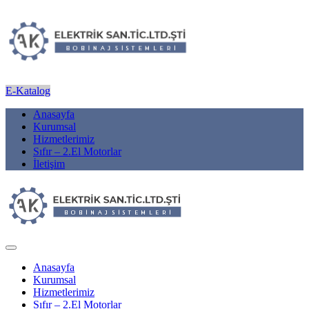
E-Katalog
Anasayfa
Kurumsal
Hizmetlerimiz
Sıfır – 2.El Motorlar
İletişim
Anasayfa
Kurumsal
Hizmetlerimiz
Sıfır – 2.El Motorlar