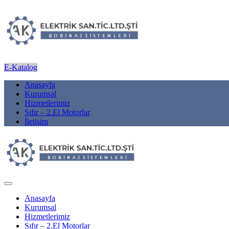
E-Katalog
Anasayfa
Kurumsal
Hizmetlerimiz
Sıfır – 2.El Motorlar
İletişim
Anasayfa
Kurumsal
Hizmetlerimiz
Sıfır – 2.El Motorlar