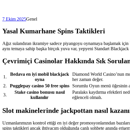
7 Ekim 2025
Genel
Yasal Kumarhane Spins Taktikleri
Ağız sulandıran ikramiye sadece piyangoyu oynamaya başlamak için bir
aynı temaya sahip başka birçok yuva var, yepyeni Standart Blackjack
Çevrimiçi Casinolar Hakkında Sık Sorulan
Bedava en iyi mobil blackjack
Diamond World Casino’nun mobi
1.
oyna
her zaman değer.
2.
Pugglepay casino 50 free spins
Sorumlu Oyun menü öğesinin alt
Stake casino bonusu nasıl
Paralaks kaydırma efektleri ned
3.
kullanılır
eğlenceli olmalı.
Slot makinelerinde jackpottan nasıl kazanı
Uzmanlarımızın kontrol ettiği en iyi değer promosyonlarından bazıların
spins taktikleri ancak ihtiyacım olduğunda canlı sohbete anında erişe