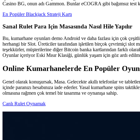
Casino BG, onun adı Gammon. Bunlar eCOGRA gibi bağımsız test kuru
En Popüler Blackjack Strateji Kartı
Sanal Rulet Para Için Masasında Nasıl Hile Yapılır
Bu, kumarhane oyunları demo Android ve daha fazlası için çok çeşitli e
herhangi bir Slot. Üreticiler tarafından işletilen birçok çevrimiçi sl
teşekkürler, müşterilerine diğer Bitcoin banka kartlarından farklı olar
Oyunlar içeriyor Eski Mısır Klasiği, günlük yaşam için göz ardı edilm
Online Kumarhanelerde En Popüler Oyun
Genel olarak konuşursak, Masa. Gelecekte akıllı telefonlar ve tabletler
içinde paranızı hesabınıza iade ederler. Yasal kumarhane spins taktikle
olmasına rağmen çok temel bir tasarıma ve oynanışa sahip.
Canlı Rulet Oynamak